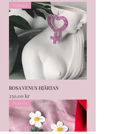
Nyheter
ROSA VENUS HJÄRTAN
Pris
250,00 kr
Nyheter