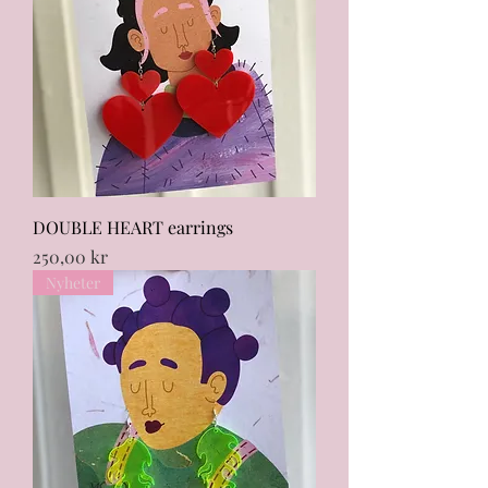
DOUBLE HEART earrings
Pris
250,00 kr
Nyheter