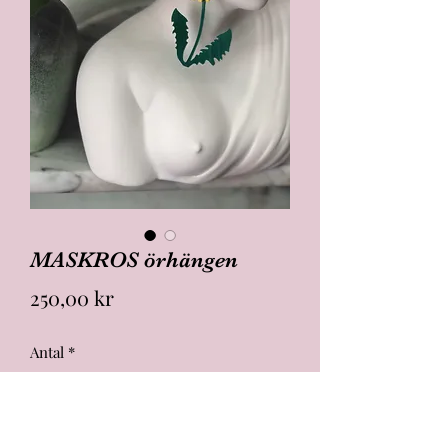
MASKROS örhängen
Pris
250,00 kr
Antal
*